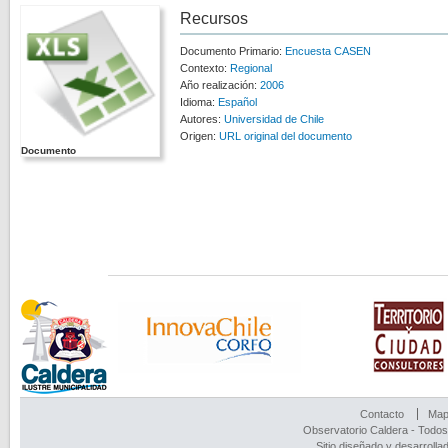
Recursos
Documento Primario:
Encuesta CASEN
Contexto:
Regional
Año realización:
2006
Idioma:
Español
Autores:
Universidad de Chile
Origen:
URL original del documento
Documento
Contacto
Mapa
Observatorio Caldera - Todos
Sitio diseñado y desarrolla