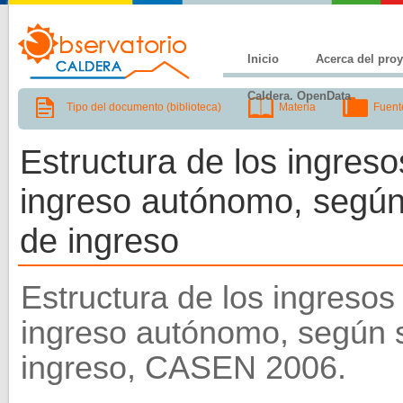
Inicio
Acerca del pro
Caldera. OpenData
Tipo del documento (biblioteca)
Materia
Fuent
Estructura de los ingreso
ingreso autónomo, según 
de ingreso
Estructura de los ingresos 
ingreso autónomo, según s
ingreso, CASEN 2006.