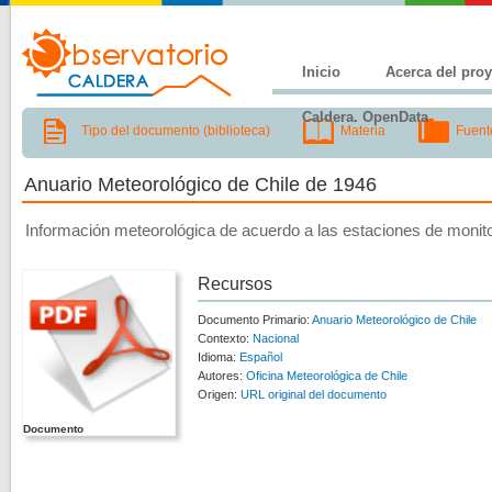
Inicio
Acerca del pro
Caldera. OpenData
Tipo del documento (biblioteca)
Materia
Fuent
Anuario Meteorológico de Chile de 1946
Información meteorológica de acuerdo a las estaciones de monito
Recursos
Documento Primario:
Anuario Meteorológico de Chile
Contexto:
Nacional
Idioma:
Español
Autores:
Oficina Meteorológica de Chile
Origen:
URL original del documento
Documento