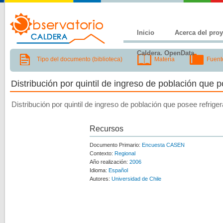
Inicio
Acerca del pro
Caldera. OpenData
Tipo del documento (biblioteca)
Materia
Fuent
Distribución por quintil de ingreso de población que p
Distribución por quintil de ingreso de población que posee refrige
Recursos
Documento Primario:
Encuesta CASEN
Contexto:
Regional
Año realización:
2006
Idioma:
Español
Autores:
Universidad de Chile