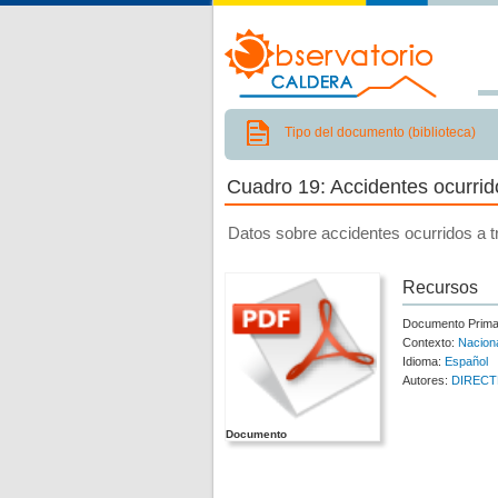
Tipo del documento (biblioteca)
Cuadro 19: Accidentes ocurri
Datos sobre accidentes ocurridos a 
Recursos
Documento Prima
Contexto:
Nacion
Idioma:
Español
Autores:
DIREC
Documento