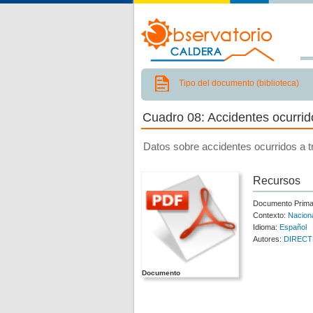
Tipo del documento (biblioteca)
Cuadro 08: Accidentes ocurri
Datos sobre accidentes ocurridos a 
Recursos
Documento Prima
Contexto:
Nacion
Idioma:
Español
Autores:
DIREC
Documento