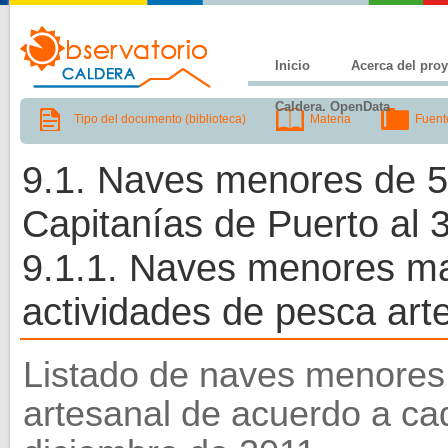
Inicio
Acerca del pro
Caldera. OpenData
Tipo del documento (biblioteca)
Materia
Fuent
9.1. Naves menores de 5
Capitanías de Puerto al 
9.1.1. Naves menores ma
actividades de pesca art
Listado de naves menores
artesanal de acuerdo a ca