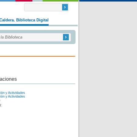
Caldera. Biblioteca Digital
caciones
ión y Actividades
ión y Actividades
n
d: