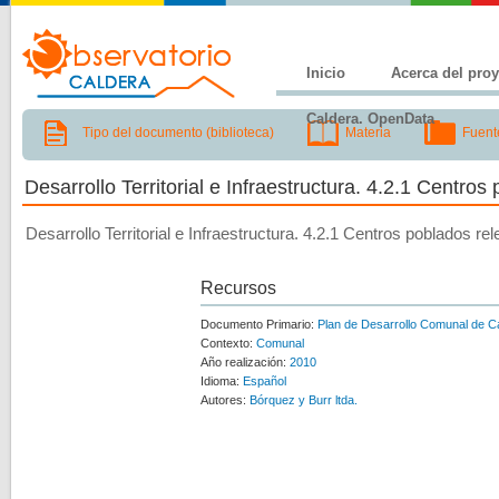
Inicio
Acerca del pro
Caldera. OpenData
Tipo del documento (biblioteca)
Materia
Fuent
Desarrollo Territorial e Infraestructura. 4.2.1 Centro
Desarrollo Territorial e Infraestructura. 4.2.1 Centros poblados re
Recursos
Documento Primario:
Plan de Desarrollo Comunal de C
Contexto:
Comunal
Año realización:
2010
Idioma:
Español
Autores:
Bórquez y Burr ltda.